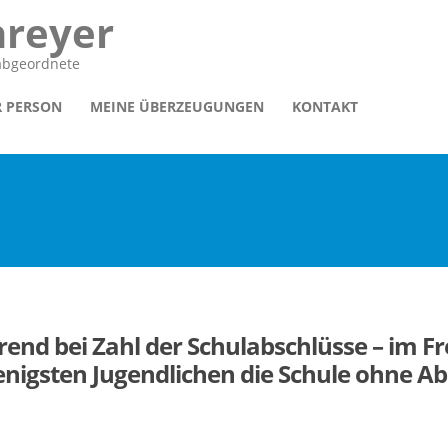
hreyer
sabgeordnete
R PERSON
MEINE ÜBERZEUGUNGEN
KONTAKT
end bei Zahl der Schulabschlüsse – im Fr
nigsten Jugendlichen die Schule ohne Ab