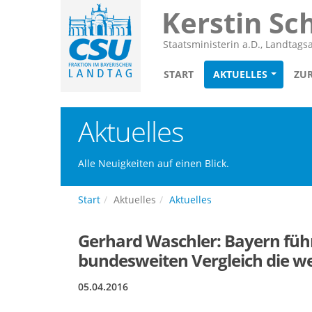
Kerstin Sc
Staatsministerin a.D., Landtag
START
AKTUELLES
ZU
Aktuelles
Alle Neuigkeiten auf einen Blick.
Start
Aktuelles
Aktuelles
Gerhard Waschler: Bayern führ
bundesweiten Vergleich die we
05.04.2016