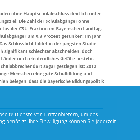
hulen ohne Hauptschulabschluss deutlich unter
ungsziel: Die Zahl der Schulabgänger ohne
Kultus der CSU-Fraktion im Bayerischen Landtag.
Schulabgänger um 0,3 Prozent gesunken: Im Jahr
as Schlusslicht bildet in der jüngsten Studie
ch signifikant schlechter abschneiden, doch
Länder noch ein deutliches Gefälle besteht.
Schulabbrecher dort sogar gestiegen ist: 2012
junge Menschen eine gute Schulbildung und
len belegen, dass die bayerische Bildungspolitik
seite Dienste von Drittanbietern, um das
benötigt. Ihre Einwilligung können Sie jederzeit