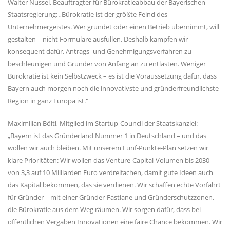
Walter Nussel, Beauftragter für Bürokratieabbau der Bayerischen
Staatsregierung: „Bürokratie ist der größte Feind des
Unternehmergeistes. Wer gründet oder einen Betrieb übernimmt, will
gestalten – nicht Formulare ausfüllen. Deshalb kämpfen wir
konsequent dafür, Antrags- und Genehmigungsverfahren zu
beschleunigen und Gründer von Anfang an zu entlasten. Weniger
Bürokratie ist kein Selbstzweck – es ist die Voraussetzung dafür, dass
Bayern auch morgen noch die innovativste und gründerfreundlichste
Region in ganz Europa ist."
Maximilian Böltl, Mitglied im Startup-Council der Staatskanzlei:
Bayern ist das Gründerland Nummer 1 in Deutschland – und das
wollen wir auch bleiben. Mit unserem Fünf-Punkte-Plan setzen wir
klare Prioritäten: Wir wollen das Venture-Capital-Volumen bis 2030
von 3,3 auf 10 Milliarden Euro verdreifachen, damit gute Ideen auch
das Kapital bekommen, das sie verdienen. Wir schaffen echte Vorfahrt
für Gründer – mit einer Gründer-Fastlane und Gründerschutzzonen,
die Bürokratie aus dem Weg räumen. Wir sorgen dafür, dass bei
öffentlichen Vergaben Innovationen eine faire Chance bekommen. Wir