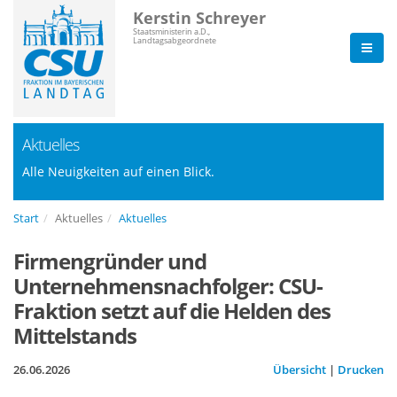
Kerstin Schreyer
Staatsministerin a.D.,
Landtagsabgeordnete
Aktuelles
Alle Neuigkeiten auf einen Blick.
Start
Aktuelles
Aktuelles
Firmengründer und
Unternehmensnachfolger: CSU-
Fraktion setzt auf die Helden des
Mittelstands
26.06.2026
Übersicht
|
Drucken