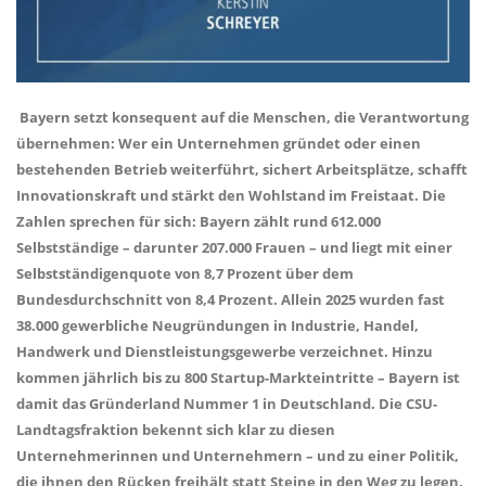
Bayern setzt konsequent auf die Menschen, die Verantwortung
übernehmen: Wer ein Unternehmen gründet oder einen
bestehenden Betrieb weiterführt, sichert Arbeitsplätze, schafft
Innovationskraft und stärkt den Wohlstand im Freistaat. Die
Zahlen sprechen für sich: Bayern zählt rund 612.000
Selbstständige – darunter 207.000 Frauen – und liegt mit einer
Selbstständigenquote von 8,7 Prozent über dem
Bundesdurchschnitt von 8,4 Prozent. Allein 2025 wurden fast
38.000 gewerbliche Neugründungen in Industrie, Handel,
Handwerk und Dienstleistungsgewerbe verzeichnet. Hinzu
kommen jährlich bis zu 800 Startup-Markteintritte – Bayern ist
damit das Gründerland Nummer 1 in Deutschland. Die CSU-
Landtagsfraktion bekennt sich klar zu diesen
Unternehmerinnen und Unternehmern – und zu einer Politik,
die ihnen den Rücken freihält statt Steine in den Weg zu legen.