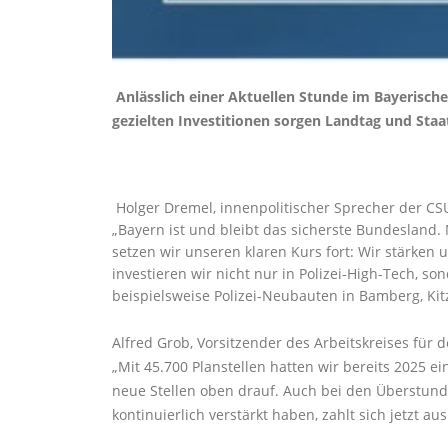
Anlässlich einer Aktuellen Stunde im Bayerische
gezielten Investitionen sorgen Landtag und Staat
Holger Dremel, innenpolitischer Sprecher der CS
Bayern ist und bleibt das sicherste Bundesland. 
setzen wir unseren klaren Kurs fort: Wir stärken 
investieren wir nicht nur in Polizei-High-Tech, s
beispielsweise Polizei-Neubauten in Bamberg, Kit
Alfred Grob, Vorsitzender des Arbeitskreises für d
Mit 45.700 Planstellen hatten wir bereits 2025 e
neue Stellen oben drauf. Auch bei den Überstunde
kontinuierlich verstärkt haben, zahlt sich jetzt aus