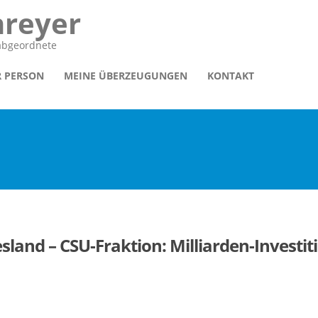
hreyer
sabgeordnete
R PERSON
MEINE ÜBERZEUGUNGEN
KONTAKT
sland – CSU-Fraktion: Milliarden-Investi