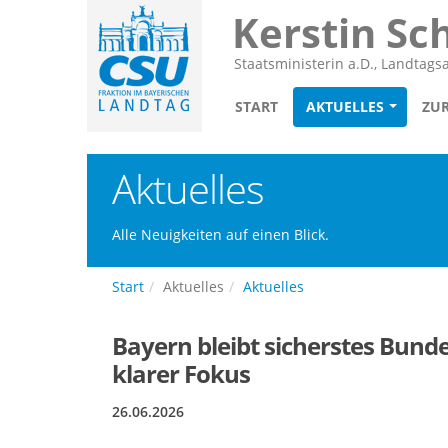
Kerstin Sc
Staatsministerin a.D., Landtag
START
AKTUELLES
ZU
Aktuelles
Alle Neuigkeiten auf einen Blick.
Start
Aktuelles
Aktuelles
Bayern bleibt sicherstes Bunde
klarer Fokus
26.06.2026