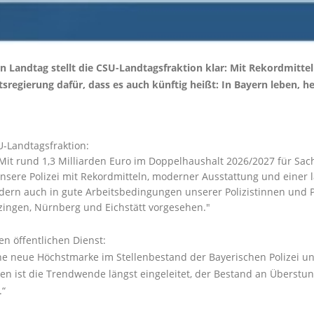
n Landtag stellt die CSU-Landtagsfraktion klar: Mit Rekordmittel
sregierung dafür, dass es auch künftig heißt: In Bayern leben, he
U-Landtagsfraktion:
Mit rund 1,3 Milliarden Euro im Doppelhaushalt 2026/2027 für Sach
unsere Polizei mit Rekordmitteln, moderner Ausstattung und einer l
ondern auch in gute Arbeitsbedingungen unserer Polizistinnen und P
zingen, Nürnberg und Eichstätt vorgesehen."
en öffentlichen Dienst:
ine neue Höchstmarke im Stellenbestand der Bayerischen Polizei u
n ist die Trendwende längst eingeleitet, der Bestand an Überstund
.“