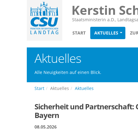
Kerstin Sc
Staatsministerin a.D., Landtag
START
AKTUELLES
ZU
Aktuelles
Alle Neuigkeiten auf einen Blick.
Start
Aktuelles
Aktuelles
Sicherheit und Partnerschaft: 
Bayern
08.05.2026