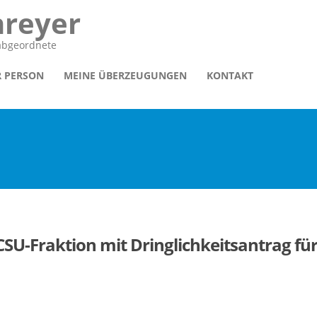
hreyer
sabgeordnete
R PERSON
MEINE ÜBERZEUGUNGEN
KONTAKT
CSU-Fraktion mit Dringlichkeitsantrag für