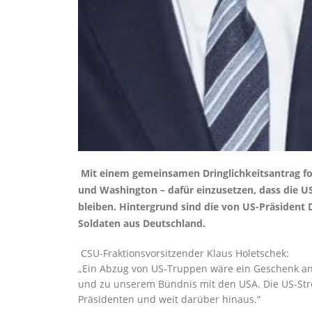
Mit einem gemeinsamen Dringlichkeitsantrag for
und Washington – dafür einzusetzen, dass die US
bleiben. Hintergrund sind die von US-Präsiden
Soldaten aus Deutschland.
CSU-Fraktionsvorsitzender Klaus Holetschek:
Ein Abzug von US-Truppen wäre ein Geschenk an 
und zu unserem Bündnis mit den USA. Die US-Strei
Präsidenten und weit darüber hinaus.“