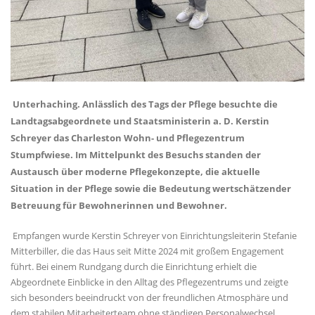
Unterhaching. Anlässlich des Tags der Pflege besuchte die
Landtagsabgeordnete und Staatsministerin a. D. Kerstin
Schreyer das Charleston Wohn- und Pflegezentrum
Stumpfwiese. Im Mittelpunkt des Besuchs standen der
Austausch über moderne Pflegekonzepte, die aktuelle
Situation in der Pflege sowie die Bedeutung wertschätzender
Betreuung für Bewohnerinnen und Bewohner.
Empfangen wurde Kerstin Schreyer von Einrichtungsleiterin Stefanie
Mitterbiller, die das Haus seit Mitte 2024 mit großem Engagement
führt. Bei einem Rundgang durch die Einrichtung erhielt die
Abgeordnete Einblicke in den Alltag des Pflegezentrums und zeigte
sich besonders beeindruckt von der freundlichen Atmosphäre und
dem stabilen Mitarbeiterteam ohne ständigen Personalwechsel.