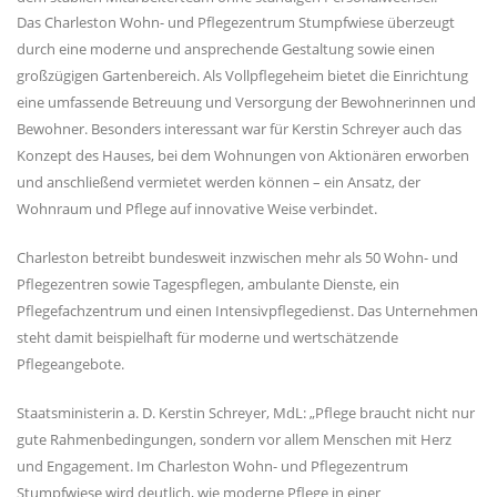
Das Charleston Wohn- und Pflegezentrum Stumpfwiese überzeugt
durch eine moderne und ansprechende Gestaltung sowie einen
großzügigen Gartenbereich. Als Vollpflegeheim bietet die Einrichtung
eine umfassende Betreuung und Versorgung der Bewohnerinnen und
Bewohner. Besonders interessant war für Kerstin Schreyer auch das
Konzept des Hauses, bei dem Wohnungen von Aktionären erworben
und anschließend vermietet werden können – ein Ansatz, der
Wohnraum und Pflege auf innovative Weise verbindet.
Charleston betreibt bundesweit inzwischen mehr als 50 Wohn- und
Pflegezentren sowie Tagespflegen, ambulante Dienste, ein
Pflegefachzentrum und einen Intensivpflegedienst. Das Unternehmen
steht damit beispielhaft für moderne und wertschätzende
Pflegeangebote.
Staatsministerin a. D. Kerstin Schreyer, MdL: „Pflege braucht nicht nur
gute Rahmenbedingungen, sondern vor allem Menschen mit Herz
und Engagement. Im Charleston Wohn- und Pflegezentrum
Stumpfwiese wird deutlich, wie moderne Pflege in einer